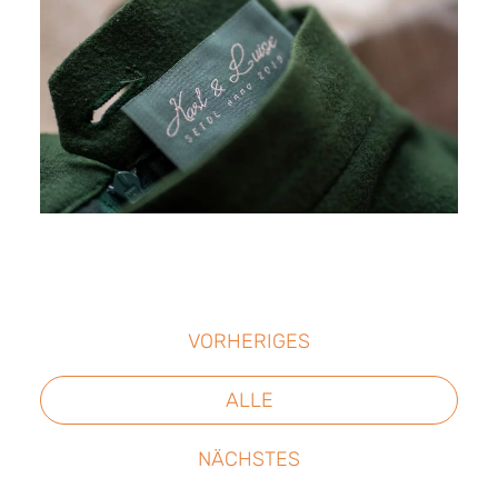
VORHERIGES
ALLE
NÄCHSTES