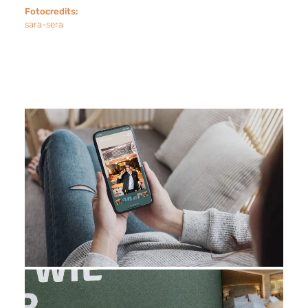
Fotocredits:
sara-sera